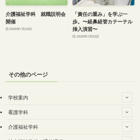
介護福祉学科 就職説明会
「責任の重み」を学ぶ一
開催
歩。〜経鼻経管カテーテル
挿入演習〜
2026年7月23日
2026年7月23日
その他のページ
学校案内
看護学科
介護福祉学科