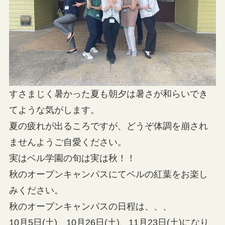
すさまじく暑かった夏も朝夕は暑さが和らいでき
てような気がします。
夏の疲れが出るころですが、どうぞ体調を崩され
ませんようご自愛ください。
実はベル学園の旬は実は秋！！
秋のオープンキャンパスにてベルの紅葉をお楽し
みください。
秋のオープンキャンパスの日程は、、、
10月5日(土)、10月26日(土)、11月23日(土)になり