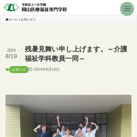
ホーム
お知らせ
残暑見舞い申し上げます。～介護
2024
8/19
福祉学科教員一同～
2024年8月19日
お知らせ