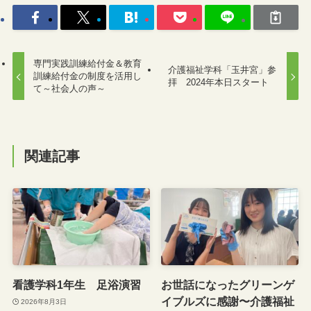
専門実践訓練給付金＆教育
介護福祉学科「玉井宮」参
訓練給付金の制度を活用し
拝 2024年本日スタート
て～社会人の声～
関連記事
看護学科1年生 足浴演習
お世話になったグリーンゲ
イブルズに感謝〜介護福祉
2026年8月3日