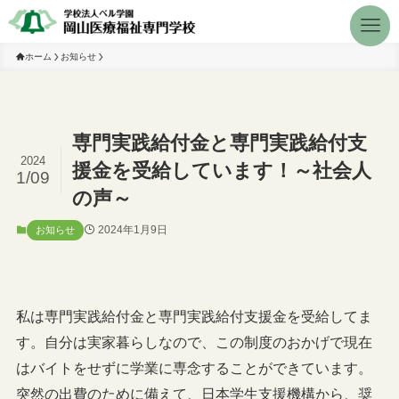
ホーム
お知らせ
専門実践給付金と専門実践給付支
2024
援金を受給しています！～社会人
1/09
の声～
2024年1月9日
お知らせ
私は専門実践給付金と専門実践給付支援金を受給してま
す。自分は実家暮らしなので、この制度のおかげで現在
はバイトをせずに学業に専念することができています。
突然の出費のために備えて、日本学生支援機構から、奨