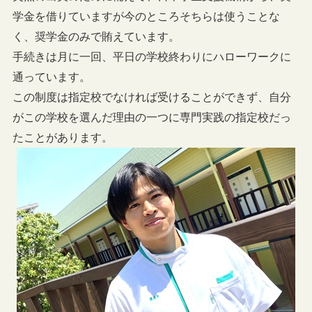
学金を借りていますが今のところそちらは使うことな
く、奨学金のみで賄えています。
手続きは月に一回、平日の学校終わりにハローワークに
通っています。
この制度は指定校でなければ受けることができず、自分
がこの学校を選んだ理由の一つに専門実践の指定校だっ
たことがあります。