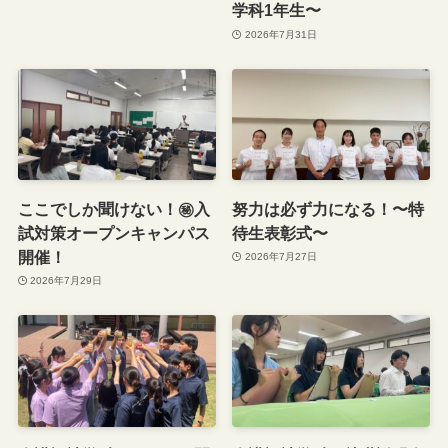
学科1年生〜
2026年7月31日
ここでしか聞けない！㊙️入
努力は必ず力になる！〜特
試対策オープンキャンパス
待生表彰式〜
開催！
2026年7月27日
2026年7月29日