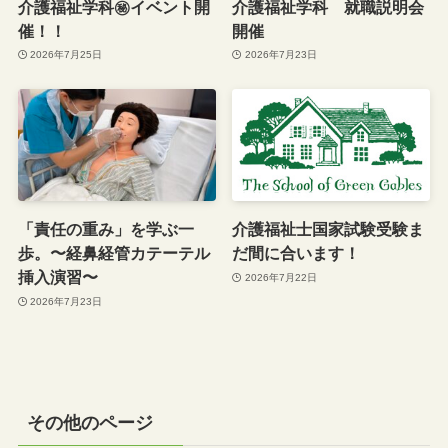
介護福祉学科㊙︎イベント開
介護福祉学科 就職説明会
催！！
開催
2026年7月25日
2026年7月23日
「責任の重み」を学ぶ一
介護福祉士国家試験受験ま
歩。〜経鼻経管カテーテル
だ間に合います！
挿入演習〜
2026年7月22日
2026年7月23日
その他のページ