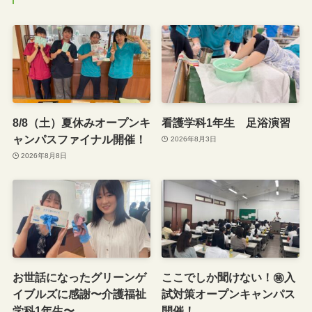
8/8（土）夏休みオープンキ
看護学科1年生 足浴演習
ャンパスファイナル開催！
2026年8月3日
2026年8月8日
お世話になったグリーンゲ
ここでしか聞けない！㊙️入
イブルズに感謝〜介護福祉
試対策オープンキャンパス
学科1年生〜
開催！