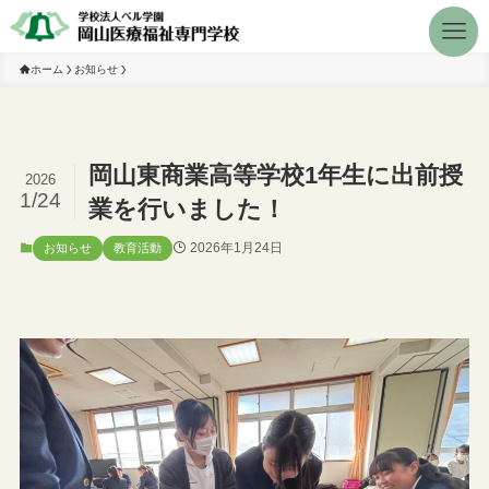
ホーム
お知らせ
岡山東商業高等学校1年生に出前授
2026
1/24
業を行いました！
2026年1月24日
お知らせ
教育活動